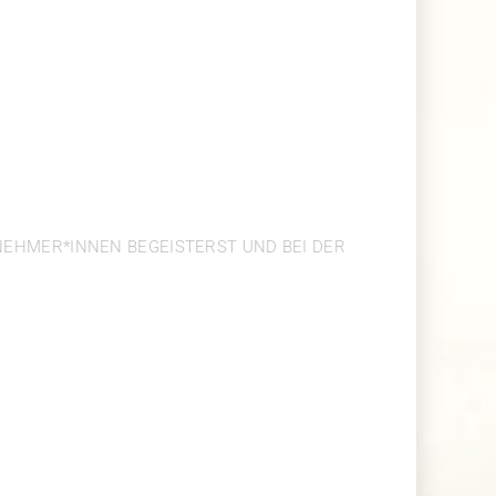
 SPANNENDE
GEBEN
LNEHMER*INNEN BEGEISTERST UND BEI DER