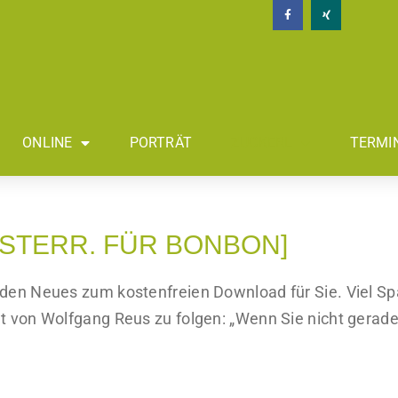
ONLINE
PORTRÄT
ZUCKERL
TERMI
[ÖSTERR. FÜR BONBON]
nden Neues zum kostenfreien Download für Sie. Viel S
at von Wolfgang Reus zu folgen: „Wenn Sie nicht gerad