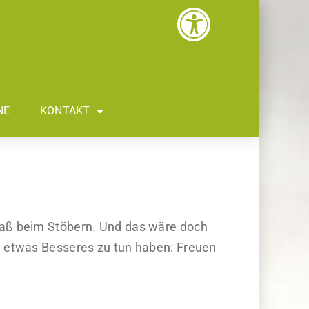
NE
KONTAKT
paß beim Stöbern. Und das wäre doch
e etwas Besseres zu tun haben: Freuen