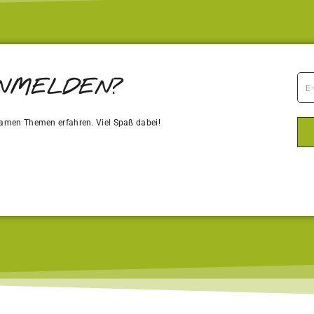
ANMELDEN?
amen Themen erfahren. Viel Spaß dabei!