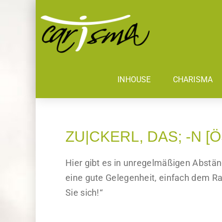
INHOUSE
CHARISMA
ZU|CKERL, DAS; -N 
Hier gibt es in unregelmäßigen Abstä
eine gute Gelegenheit, einfach dem R
Sie sich!“