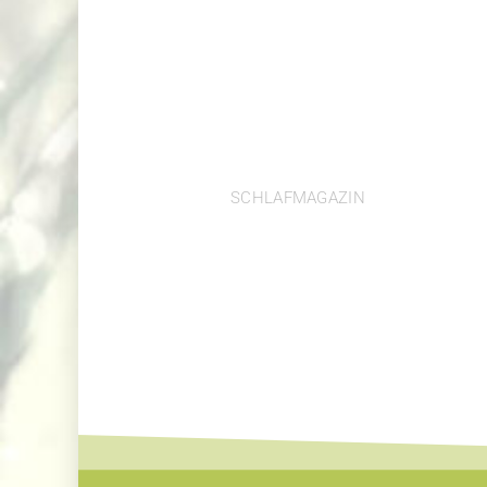
BESSER SCHL
DER DENKDI
SCHLAFMAGAZIN