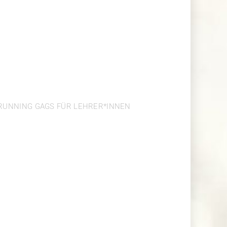
 REDEN IM
LLTAG
 RUNNING GAGS FÜR LEHRER*INNEN