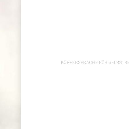
POWER-POS
KÖRPERSPRACHE FÜR SELBSTB