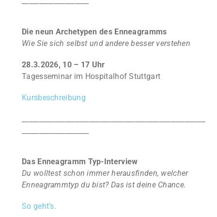
___________________
Die neun Archetypen des Enneagramms
Wie Sie sich selbst und andere besser verstehen
28.3.2026, 10 – 17 Uhr
Tagesseminar im Hospitalhof Stuttgart
Kursbeschreibung
____________________________________________________
___________________
Das Enneagramm Typ-Interview
Du wolltest schon immer herausfinden, welcher
Enneagrammtyp du bist? Das ist deine Chance.
So geht’s.