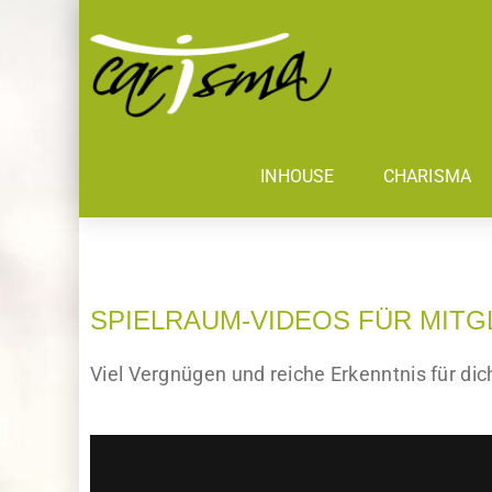
INHOUSE
CHARISMA
SPIELRAUM-VIDEOS FÜR MITG
Viel Vergnügen und reiche Erkenntnis für dic