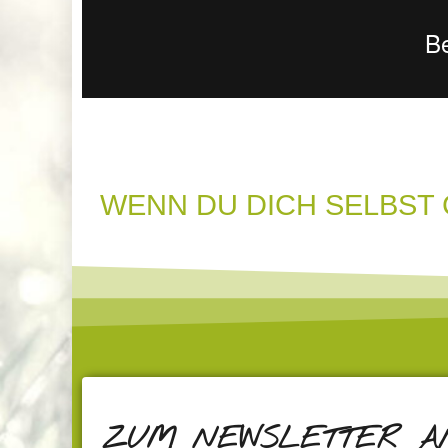
WENN DU DICH SELBST
ZUM NEWSLETTER 