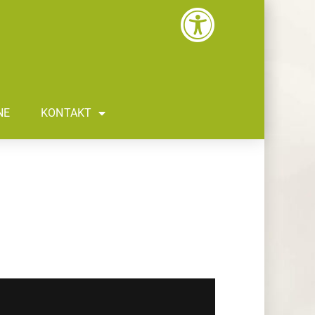
NE
KONTAKT