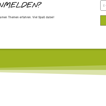
ANMELDEN?
amen Themen erfahren. Viel Spaß dabei!