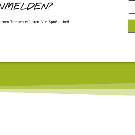
ANMELDEN?
amen Themen erfahren. Viel Spaß dabei!