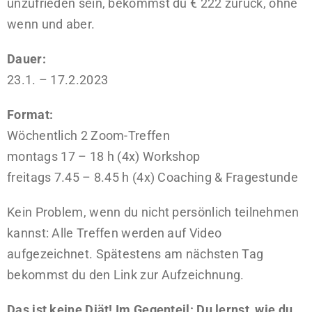
unzufrieden
sein, bekommst du € 222 zurück, ohne
wenn und aber.
Dauer:
23.1. – 17.2.2023
Format:
Wöchentlich 2 Zoom-Treffen
montags 17 – 18 h (4x) Workshop
freitags 7.45 – 8.45 h (4x) Coaching & Fragestunde
Kein Problem, wenn du nicht persönlich teilnehmen
kannst: Alle Treffen werden auf Video
aufgezeichnet. Spätestens am nächsten Tag
bekommst du den Link zur Aufzeichnung.
Das ist keine Diät! Im Gegenteil: Du lernst, wie du