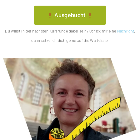
Ausgebucht
Du willst in der nächsten Kursrunde dabei sein? Schick mir eine
Nachricht
,
dann setze ich dich gerne auf die Warteliste.