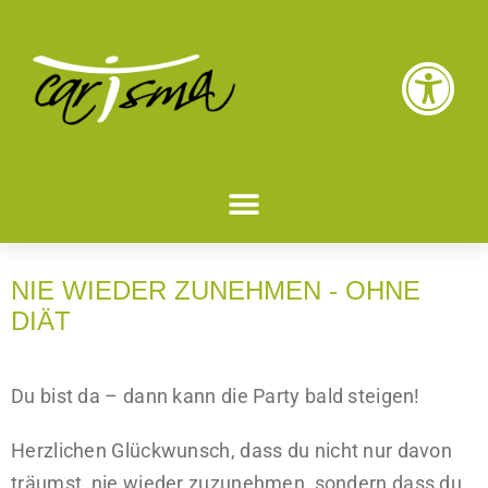
NIE WIEDER ZUNEHMEN - OHNE
DIÄT
Du bist da – dann kann die Party bald steigen!
Herzlichen Glückwunsch, dass du nicht nur davon
träumst, nie wieder zuzunehmen, sondern dass du