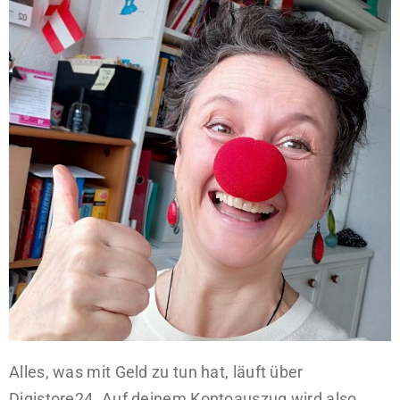
Alles, was mit Geld zu tun hat, läuft über
Digistore24
. Auf deinem Kontoauszug wird also