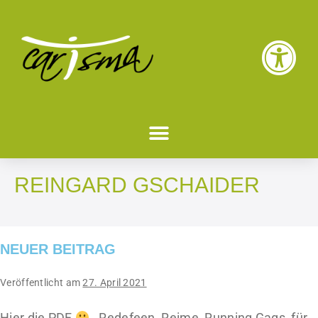
REINGARD GSCHAIDER
NEUER BEITRAG
Veröffentlicht am
27. April 2021
Hier die PDF
Redefeen, Reime, Running Gags_für