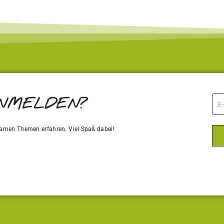
ANMELDEN?
amen Themen erfahren. Viel Spaß dabei!