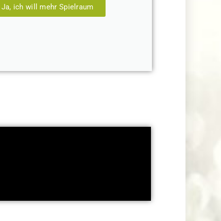
Ja, ich will mehr Spielraum