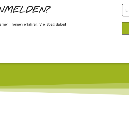
ANMELDEN?
amen Themen erfahren. Viel Spaß dabei!