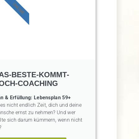
ONLINE
AS-BESTE-KOMMT-
OCH-COACHING
nn & Erfüllung: Lebensplan 59+
 es nicht endlich Zeit, dich und deine
nsche ernst zu nehmen? Und wer
llte sich darum kümmern, wenn nicht
?