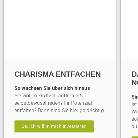
en.
CHARISMA ENTFACHEN
D
N
So wachsen Sie über sich hinaus
Sie wollen kraftvoll auftreten &
Si
selbstbewusst reden? Ihr Potenzial
Ist
entfalten? Dann sind Sie hier goldrichtig.
Wü
so
Ja, ich will in mich investieren
du