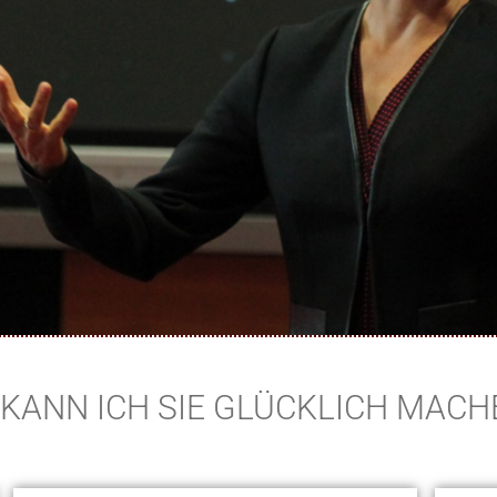
KANN ICH SIE GLÜCKLICH MACH