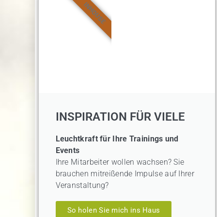
Die Frau, die Ihnen hilft,
INHOUSE
Ihr Charisma zu entfach
Aktuelle Termine
INSPIRATION FÜR VIELE
Leuchtkraft für Ihre Trainings und
Events
Ihre Mitarbeiter wollen wachsen? Sie
brauchen mitreißende Impulse auf Ihrer
Veranstaltung?
So holen Sie mich ins Haus