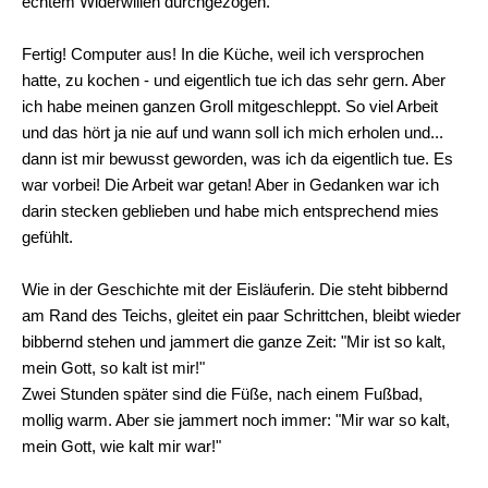
echtem Widerwillen durchgezogen.
Fertig! Computer aus! In die Küche, weil ich versprochen
hatte, zu kochen - und eigentlich tue ich das sehr gern. Aber
ich habe meinen ganzen Groll mitgeschleppt. So viel Arbeit
und das hört ja nie auf und wann soll ich mich erholen und...
dann ist mir bewusst geworden, was ich da eigentlich tue. Es
war vorbei! Die Arbeit war getan! Aber in Gedanken war ich
darin stecken geblieben und habe mich entsprechend mies
gefühlt.
Wie in der Geschichte mit der Eisläuferin. Die steht bibbernd
am Rand des Teichs, gleitet ein paar Schrittchen, bleibt wieder
bibbernd stehen und jammert die ganze Zeit: "Mir ist so kalt,
mein Gott, so kalt ist mir!"
Zwei Stunden später sind die Füße, nach einem Fußbad,
mollig warm. Aber sie jammert noch immer: "Mir war so kalt,
mein Gott, wie kalt mir war!"