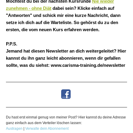
Möchtest du bei der nächsten Kursrunde
Nie wieder
zunehmen - ohne Diät
dabei sein? Klicke einfach auf
"Antworten" und schick mir eine kurze Nachricht, dann
setze ich dich auf die Warteliste. So gehörst du zu den
ersten, die vom neuen Kurs erfahren werden.
P.P.S.
Jemand hat diesen Newsletter an dich weitergeleitet? Hier
kannst du ihn ganz leicht abonnieren, wenn dir gefallen
sollte, was du siehst: www.carisma-training.de/newsletter
Du hast erst einmal genug von meiner Post? Hier kannst du deine Adresse
ganz einfach aus dem Verteiler löschen lassen:
Austragen
|
Verwalte dein Abonnement