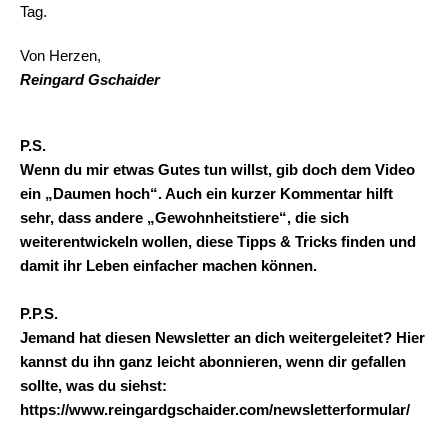
Tag.
Von Herzen,
Reingard Gschaider
P.S.
Wenn du mir etwas Gutes tun willst, gib doch dem Video
ein „Daumen hoch“. Auch ein kurzer Kommentar hilft
sehr, dass andere „Gewohnheitstiere“, die sich
weiterentwickeln wollen, diese Tipps & Tricks finden und
damit ihr Leben einfacher machen können.
P.P.S.
Jemand hat diesen Newsletter an dich weitergeleitet? Hier
kannst du ihn ganz leicht abonnieren, wenn dir gefallen
sollte, was du siehst:
https://www.reingardgschaider.com/newsletterformular/