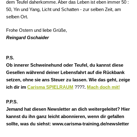
dem Teufel daherkomme. Aber das Leben ist eben immer 50 :
50, Yin und Yang, Licht und Schatten - zur selben Zeit, am
selben Ort.
Frohe Ostern und liebe Grüße,
Reingard Gschaider
P.S.
Ob innerer Schweinehund oder Teufel, du kannst diese
Gesellen während deiner Lebensfahrt auf die Rückbank
setzen, ohne sie ans Steuer zu lassen. Wie das geht, zeige
ich dir im
Carisma SPIELRAUM
????
.
Mach doch mit!
P.P.S.
Jemand hat diesen Newsletter an dich weitergeleitet? Hier
kannst du ihn ganz leicht abonnieren, wenn dir gefallen
sollte, was du siehst: www.carisma-training.de/newsletter