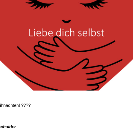
ihnachten! ????
chaider