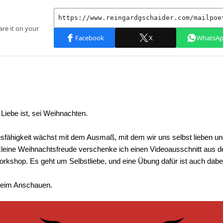
Liebe ist, sei Weihnachten.
sfähigkeit wächst mit dem Ausmaß, mit dem wir uns selbst lieben 
kleine Weihnachtsfreude verschenke ich einen Videoausschnitt aus d
rkshop. Es geht um Selbstliebe, und eine Übung dafür ist auch dabe
beim Anschauen.