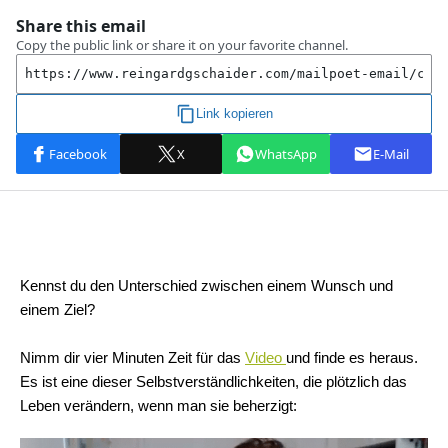
Kennst du den Unterschied zwischen einem Wunsch und
einem Ziel?
Nimm dir vier Minuten Zeit für das
Video
und finde es heraus.
Es ist eine dieser Selbstverständlichkeiten, die plötzlich das
Leben verändern, wenn man sie beherzigt: