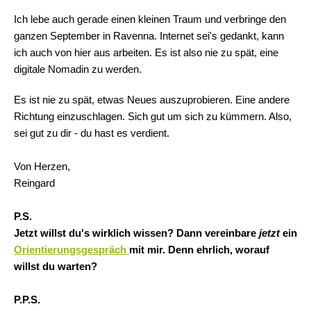
Ich lebe auch gerade einen kleinen Traum und verbringe den
ganzen September in Ravenna. Internet sei's gedankt, kann
ich auch von hier aus arbeiten. Es ist also nie zu spät, eine
digitale Nomadin zu werden.
Es ist nie zu spät, etwas Neues auszuprobieren. Eine andere
Richtung einzuschlagen. Sich gut um sich zu kümmern. Also,
sei gut zu dir - du hast es verdient.
Von Herzen,
Reingard
P.S.
Jetzt willst du's wirklich wissen? Dann vereinbare
jetzt
ein
Orientierungsgespräch
mit mir. Denn ehrlich, worauf
willst du warten?
P.P.S.