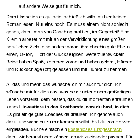
auf andere Weise gut für mich.
Damit lasse ich es gut sein, schließlich willst du hier keinen
Roman lesen. Nur eins noch: Es muss einem nicht schlecht
gehen, damit man von Coaching profitiert, im Gegenteil! Eine
Klientin arbeitet mit mir an der Verwirklichung eines großen
beruflichen Ziels, eine andere daran, ihre ohnehin gute Ehe in
einen, O-Ton, "Hort der Glückseligkeit" weiterzuentwickeln.
Beide haben Spaß, kommen voran und haben gelernt, Hürden
und Rückschläge (oft) gelassen und mit Humor zu nehmen.
All das und mehr, das wünsche ich mir auch für dich. Ich
wünsche mir für dich das, was
du
dir unter einem großartigen
Leben vorstellst, dem besten, das du dir momentan erträumen
kannst.
Investiere in das Kostbarste, was du hast, in dich.
Es gibt einige gute Coaches da draußen. Ich gehöre auch
dazu, und wenn du zu mir kommen willst, bist du von Herzen
eingeladen. Buche einfach ein
kostenloses Erstgespräch
,
damit wir herausfinden können, ob wir zueinander passen. Für