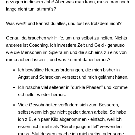
gezogen in diesem Jahr! Aber was man kann, muss man noch
lange nicht tun, stimmt's?
Was weißt und kannst du alles, und tust es trotzdem nicht?
Genau, da brauchen wir Hilfe, um uns selbst zu helfen. Nichts
anderes ist Coaching. Ich investiere Zeit und Geld - genauso
wie die Menschen im Spielraum und die sich eins zu eins von
mir coachen lassen -, und was kommt dabei heraus?
Ich bewältige Herausforderungen, die mich bisher in
Angst und Schrecken versetzt und mich gelähmt hätten.
Ich rutsche viel seltener in "dunkle Phasen" und komme
schneller wieder heraus.
Viele Gewohnheiten verändern sich zum Besseren,
selbst wenn ich gar nicht gezielt daran arbeite. So habe
ich z.B. ein paar Kilo abgenommen - einfach, weil ich
essen nicht mehr als "Beruhigungsmittel" verwenden
muss. Stattdessen coache ich mich selbst oder sorge