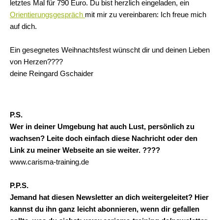
letztes Mal für 790 Euro. Du bist herzlich eingeladen, ein
Orientierungsgespräch
mit mir zu vereinbaren: Ich freue mich
auf dich.
Ein gesegnetes Weihnachtsfest wünscht dir und deinen Lieben
von Herzen
????
deine Reingard Gschaider
P.S.
Wer in deiner Umgebung hat auch Lust, persönlich zu
wachsen? Leite doch einfach diese Nachricht oder den
Link zu meiner Webseite an sie weiter. ????
www.carisma-training.de
P.P.S.
Jemand hat diesen Newsletter an dich weitergeleitet? Hier
kannst du ihn ganz leicht abonnieren, wenn dir gefallen