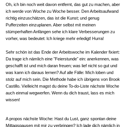
Oh, ich bin noch weit davon
entfernt
, das gut zu machen, aber
ich werde von Woche zu Woche besser. Den Arbeitsaufwand
richtig einzuschätzen, das ist die Kunst; und genug
Pufferzeiten einzuplanen. Aber selbst mit meinen
stümperhaften Anfängen sehe ich klare Verbesserungen zu
vorher, was bedeutet: Ich kriege mehr erledigt! Hurra!
Sehr schön ist das Ende der Arbeitswoche im Kalender fixiert:
Da trage ich nämlich eine "Feierstunde" ein: anerkennen, was
geschafft ist und mich daran freuen; was lief nicht so gut und
was kann ich daraus lernen? Auf alle Fälle: Mich loben und
stolz auf mich sein. Die Methode habe ich übrigens von Brook
Castillo. Vielleicht magst du deine To-do-Liste nächste Woche
auch einmal wegwerfen. Wenn du dich traust, lass es mich
wissen!
A propos nächste Woche: Hast du Lust, ganz spontan deine
Mittagspausen mit mir zu verbringen? Ich lade dich nämlich in