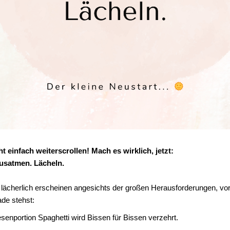
 einfach weiterscrollen! Mach es wirklich, jetzt:
usatmen. Lächeln.
as lächerlich erscheinen angesichts der großen Herausforderungen, vo
ade stehst:
senportion Spaghetti wird Bissen für Bissen verzehrt.