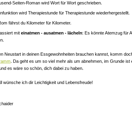
usend-Seiten-Roman wird Wort für Wort geschrieben.
nfunktion wird Therapiestunde für Therapiestunde wiederhergestellt.
om fährst du Kilometer für Kilometer.
ssiert mit
einatmen - ausatmen - lächeln
: Es könnte Atemzug für 
n.
n Neustart in deinen Essgewohnheiten brauchen kannst, komm doc
ogramm
. Da geht es um so viel mehr als um abnehmen, im Grunde ist e
und es wäre so schön, dich dabei zu haben.
l wünsche ich dir Leichtigkeit und Lebensfreude!
chaider