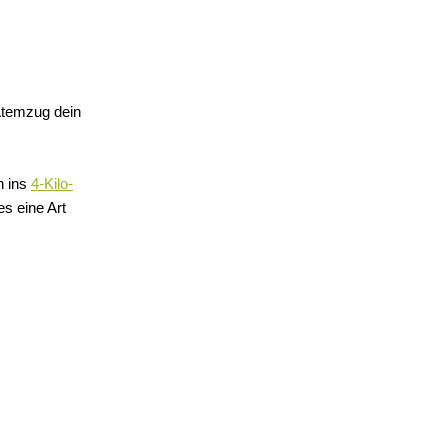
Atemzug dein
h ins
4-Kilo-
s eine Art