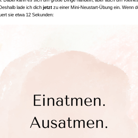
 Deshalb lade ich dich
jetzt
zu einer Mini-Neustart-Übung ein. Wenn du 
auert sie etwa 12 Sekunden: