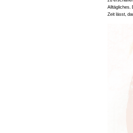
Alltägliches.
Zeit lässt, d