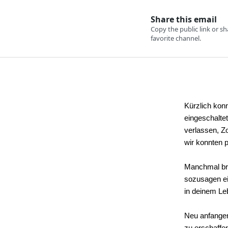
Kürzlich kon
eingeschaltet
verlassen, Z
wir konnten 
Manchmal bra
sozusagen ei
in deinem Le
Neu anfangen
zu erschaffe