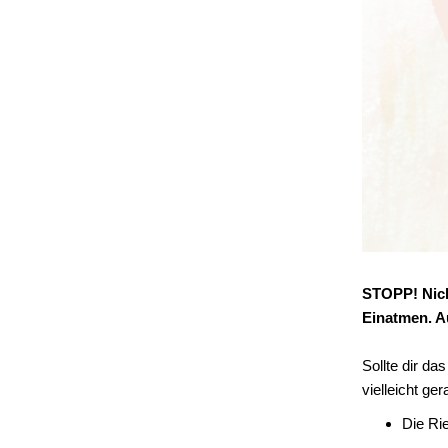
STOPP! Nicht
Einatmen. A
Sollte dir d
vielleicht ger
Die Rie