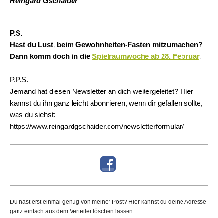
Reingard Gschaider
P.S.
Hast du Lust, beim Gewohnheiten-Fasten mitzumachen?
Dann komm doch in die
Spielraumwoche ab 28. Februar
.
P.P.S.
Jemand hat diesen Newsletter an dich weitergeleitet? Hier
kannst du ihn ganz leicht abonnieren, wenn dir gefallen sollte,
was du siehst:
https://www.reingardgschaider.com/newsletterformular/
Du hast erst einmal genug von meiner Post? Hier kannst du deine Adresse
ganz einfach aus dem Verteiler löschen lassen: