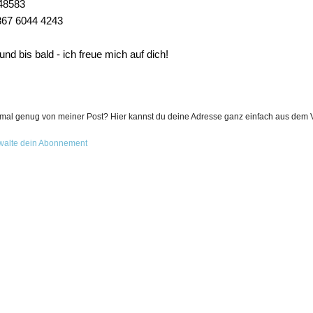
48583
867 6044 4243
nd bis bald - ich freue mich auf dich!
nmal genug von meiner Post? Hier kannst du deine Adresse ganz einfach aus dem V
walte dein Abonnement