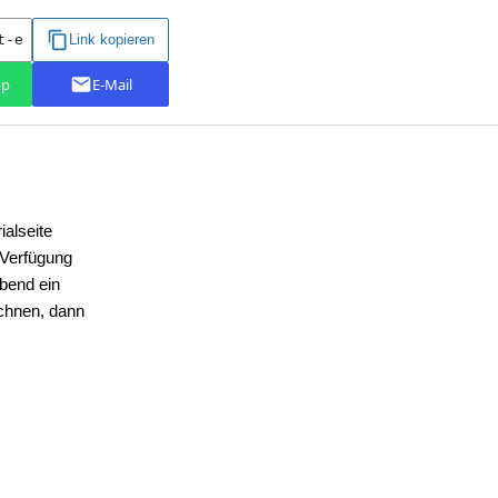
ialseite
 Verfügung
Abend ein
ichnen, dann