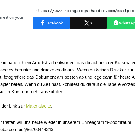
nd habe ich ein Arbeitsblatt entworfen, das du auf unserer Kursmater
e lade es herunter und drucke es dir aus. Wenn du keinen Drucker zur
st, fotografiere das Dokument am besten ab und lege dann für heute 
Papier bereit. Wenn du Zeit hast, könntest du darauf die Tabelle vorze
sie im Kurs nur mehr auszufüllen.
 der Link zur
Materialseite
.
r treffen wir uns heute wieder in unserem Enneagramm-Zoomraum:
web.zoom.us/j/86760444243