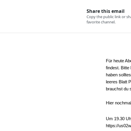
Für heute Abe
findest. Bitt
haben sollte
leeres Blatt 
brauchst du 
Hier nochmal
Um 19.30 Uh
https://us02