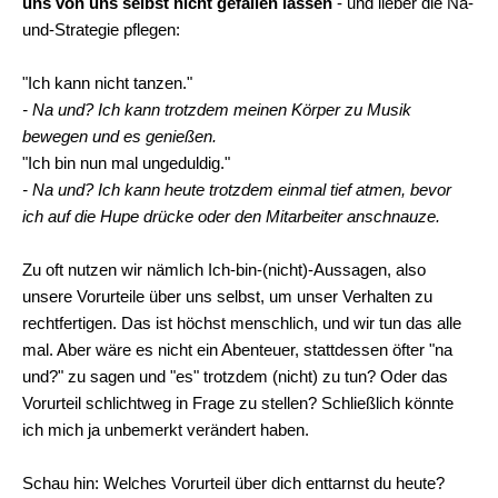
uns von uns selbst nicht gefallen lassen
- und lieber die Na-
und-Strategie pflegen:
"Ich kann nicht tanzen."
- Na und? Ich kann trotzdem meinen Körper zu Musik
bewegen und es genießen.
"Ich bin nun mal ungeduldig."
- Na und? Ich kann heute trotzdem einmal tief atmen, bevor
ich auf die Hupe drücke oder den Mitarbeiter anschnauze.
Zu oft nutzen wir nämlich Ich-bin-(nicht)-Aussagen, also
unsere Vorurteile über uns selbst, um unser Verhalten zu
rechtfertigen. Das ist höchst menschlich, und wir tun das alle
mal. Aber wäre es nicht ein Abenteuer, stattdessen öfter "na
und?" zu sagen und "es" trotzdem (nicht) zu tun? Oder das
Vorurteil schlichtweg in Frage zu stellen? Schließlich könnte
ich mich ja unbemerkt verändert haben.
Schau hin: Welches Vorurteil über dich enttarnst du heute?