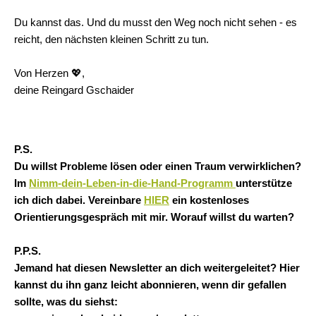
Du kannst das. Und du musst den Weg noch nicht sehen - es
reicht, den nächsten kleinen Schritt zu tun.
Von Herzen 💖
,
deine Reingard Gschaider
P.S.
Du willst Probleme lösen oder einen Traum verwirklichen?
Im
Nimm-dein-Leben-in-die-Hand-Programm
unterstütze
ich dich dabei. Vereinbare
HIER
ein kostenloses
Orientierungsgespräch mit mir. Worauf willst du warten?
P.P.S.
Jemand hat diesen Newsletter an dich weitergeleitet? Hier
kannst du ihn ganz leicht abonnieren, wenn dir gefallen
sollte, was du siehst: