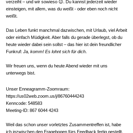
verzeiht – und wir sowieso 😉. Du kannst jederzeit wieder
einsteigen, mit allem, was du weißt - oder eben noch nicht
weißt.
Das Leben funkt manchmal dazwischen, mit Urlaub, viel Arbeit
oder einfach Müdigkeit. Aber falls du gerade überlegst, ob du
heute wieder dabei sein sollst – das hier ist dein freundlicher
Funkruf:
Ja, komm! Es lohnt sich für dich
.
Wir freuen uns, wenn du heute Abend wieder mit uns
unterwegs bist.
Unser Enneagramm-Zoomraum:
https://us02web.zoom.us/j/86760444243
Kenncode: 548583
Meeting-ID: 867 6044 4243
Weil das schon unser vorletztes Zusammentreffen ist, habe
ich inzwischen den Fragebogen fürs Feedback fertig gestellt.