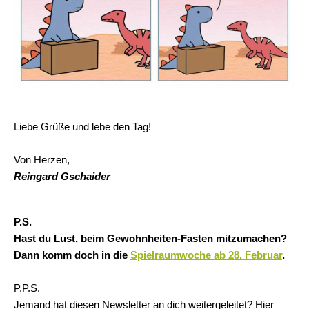
Liebe Grüße und lebe den Tag!
Von Herzen,
Reingard Gschaider
P.S.
Hast du Lust, beim Gewohnheiten-Fasten mitzumachen?
Dann komm doch in die
Spielraumwoche ab 28. Februar
.
P.P.S.
Jemand hat diesen Newsletter an dich weitergeleitet? Hier