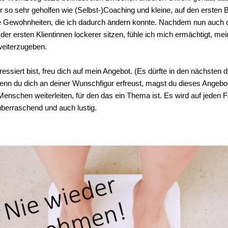
r so sehr geholfen wie (Selbst-)Coaching und kleine, auf den ersten B
 Gewohnheiten, die ich dadurch ändern konnte. Nachdem nun auch 
r ersten Klientinnen lockerer sitzen, fühle ich mich ermächtigt, me
eiterzugeben.
essiert bist, freu dich auf mein Angebot. (Es dürfte in den nächsten
n du dich an deiner Wunschfigur erfreust, magst du dieses Angebot 
Menschen weiterleiten, für den das ein Thema ist. Es wird auf jeden F
überraschend und auch lustig.