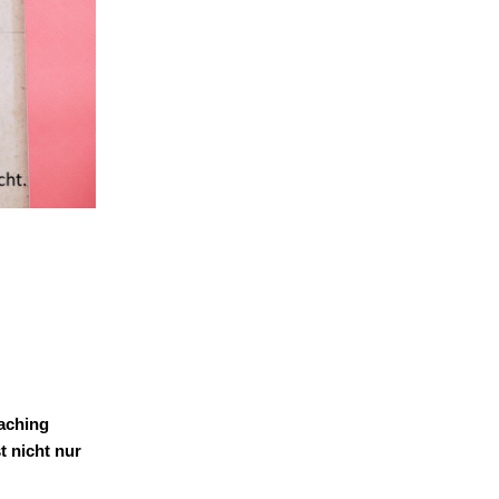
aching
t nicht nur