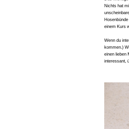
Nichts hat mi
unscheinbare
Hosenbünde de
einem Kurs w
Wenn du inter
kommen.) Wen
einen lieben 
interessant, 