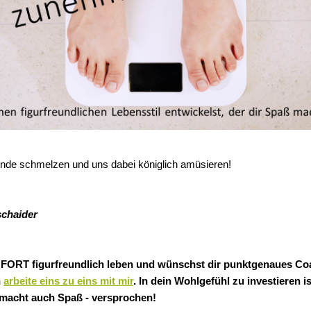
nde schmelzen und uns dabei königlich amüsieren!
chaider
OFORT figurfreundlich leben und wünschst dir punktgenaues Co
n
arbeite eins zu eins mit mir
. In dein Wohlgefühl zu investieren is
s macht auch Spaß - versprochen!