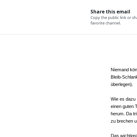
Niemand könn
Bleib-Schlan
überlegen).
Wie es dazu 
einen guten 
herum. Da tri
zu brechen u
Das wichtigs