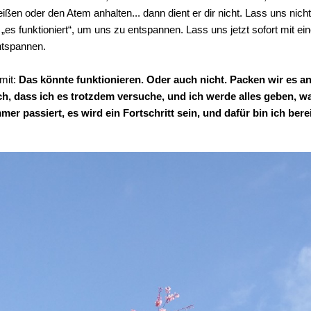
en oder den Atem anhalten... dann dient er dir nicht. Lass uns nicht
„es funktioniert“, um uns zu entspannen. Lass uns jetzt sofort mit e
tspannen.
mit:
Das könnte funktionieren. Oder auch nicht. Packen wir es an.
ch, dass ich es trotzdem versuche, und ich werde alles geben, w
er passiert, es wird ein Fortschritt sein, und dafür bin ich berei