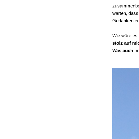
zusammenbeiß
warten, dass 
Gedanken en
Wie wäre es 
stolz auf mi
Was auch imm