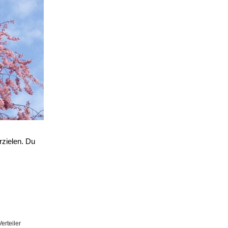
rzielen. Du
erteiler