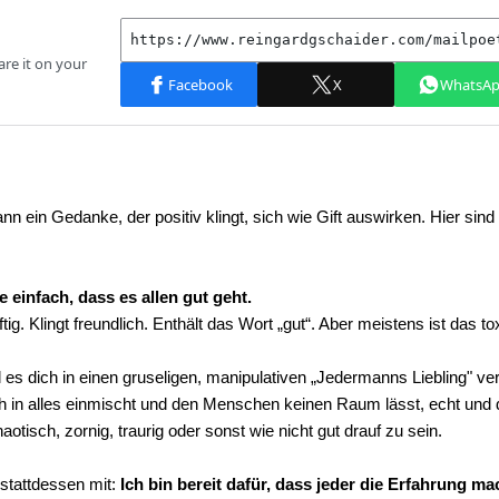
 ein Gedanke, der positiv klingt, sich wie Gift auswirken. Hier sind 
e einfach, dass es allen gut geht.
ftig. Klingt freundlich. Enthält das Wort „gut“. Aber meistens ist das to
es dich in einen gruseligen, manipulativen „Jedermanns Liebling" v
ch in alles einmischt und den Menschen keinen Raum lässt, echt und
tisch, zornig, traurig oder sonst wie nicht gut drauf zu sein.
stattdessen mit:
Ich bin bereit dafür, dass jeder die Erfahrung mac