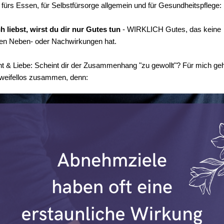
 fürs Essen, für Selbstfürsorge allgemein und für Gesundheitspflege:
 liebst, wirst du dir nur Gutes tun
- WIRKLICH Gutes, das keine
en Neben- oder Nachwirkungen hat.
t & Liebe: Scheint dir der Zusammenhang "zu gewollt"? Für mich ge
weifellos zusammen, denn: