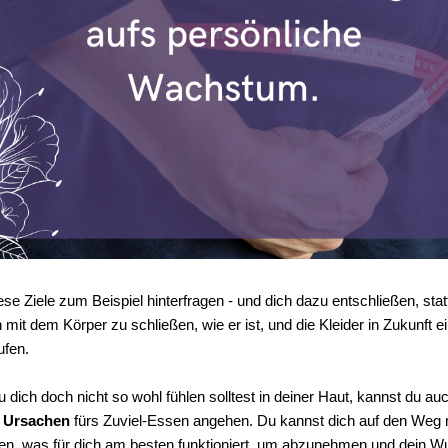
se Ziele zum Beispiel hinterfragen - und dich dazu entschließen, sta
n mit dem Körper zu schließen, wie er ist, und die Kleider in Zukunft
ufen
.
dich doch nicht so wohl fühlen solltest in deiner Haut, kannst du au
Ursachen
fürs Zuviel-Essen angehen. Du kannst dich auf den Weg
en, was für dich am besten funktioniert, um abzunehmen und dein 