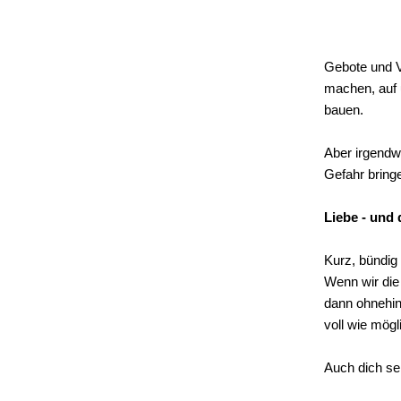
Gebote und Ve
machen, auf 
bauen.
Aber irgendwa
Gefahr bringe
Liebe - und 
Kurz, bündig 
Wenn wir die 
dann ohnehin
voll wie mögl
Auch dich sel