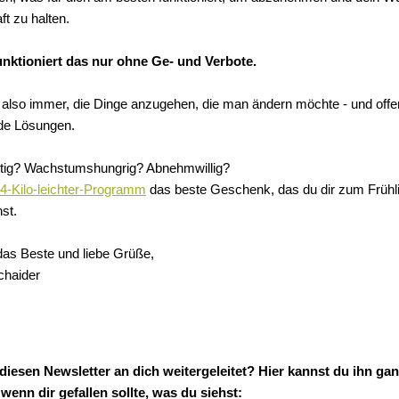
t zu halten.
unktioniert das nur ohne Ge- und Verbote.
h also immer, die Dinge anzugehen, die man ändern möchte - und offen
de Lösungen.
tig? Wachstumshungrig? Abnehmwillig?
4-Kilo-leichter-Programm
das beste Geschenk, das du dir zum Frühl
st.
as Beste und liebe Grüße,
chaider
iesen Newsletter an dich weitergeleitet? Hier kannst du ihn gan
wenn dir gefallen sollte, was du siehst: