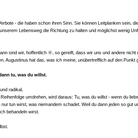
rbote - die haben schon ihren Sinn. Sie können Leitplanken sein, die
unserem Lebensweg die Richtung zu halten und möglichst wenig Unf
nn sind wir, hoffentlich 🌞, so gereift, dass wir uns und andere nicht
n. Augustinus hat das, was ich meine, unübertrefflich auf den Punkt 
dann tu, was du willst.
und radikal.
Reihenfolge umdrehen, wird daraus: Tu, was du willst - wenn du liebs
 nur tun wirst, was niemandem schadet. Weil du dann jeden so gut un
ich behandeln wirst.
bst.