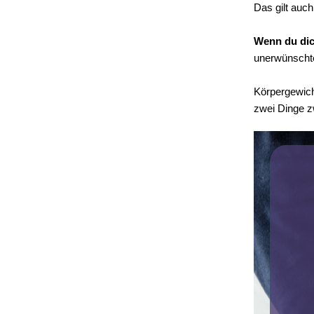
Das gilt auch
Wenn du dich
unerwünscht
Körpergewich
zwei Dinge z