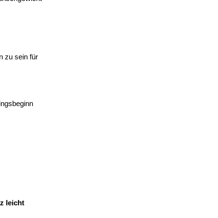
 zu sein für
ingsbeginn
z leicht